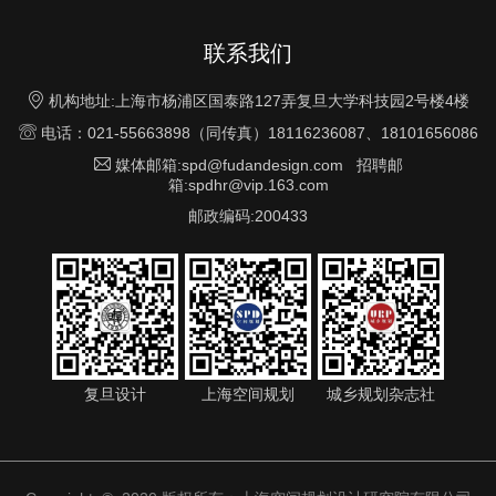
联系我们

机构地址:上海市杨浦区国泰路127弄复旦大学科技园2号楼4楼

电话：021-55663898（同传真）18116236087、18101656086

媒体邮箱:spd@fudandesign.com 招聘邮
箱:spdhr@vip.163.com
邮政编码:200433
复旦设计
上海空间规划
城乡规划杂志社