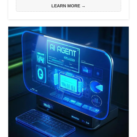
等巨头纷纷调整战略，从封闭的实验室走向开放的业务
LEARN MORE →
前线，将模型嵌入搜索、办公、社交等场景，如同铺设
水电般融入生活。这场变革不再单靠技术突破，而是考
验工程化能力与生态协同：谁能高效整合算力、优化部
署、打磨体验...