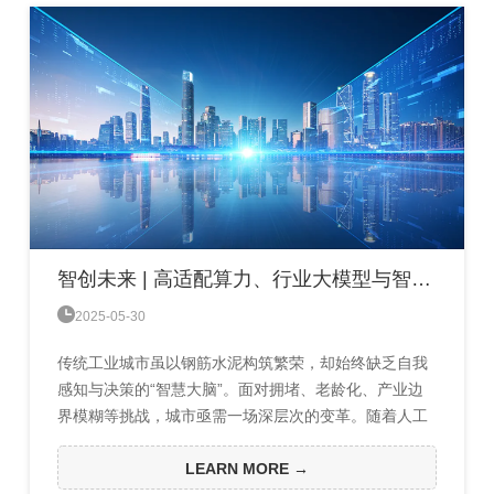
警示，到《未来之地》对“存在之轻”与“深度乌托邦”意义
危机...
智创未来 | 高适配算力、行业大模型与智能体平台重塑工业城市

2025-05-30
传统工业城市虽以钢筋水泥构筑繁荣，却始终缺乏自我
感知与决策的“智慧大脑”。面对拥堵、老龄化、产业边
界模糊等挑战，城市亟需一场深层次的变革。随着人工
智能技术的突破，高适配算力、行业大模型与智能体平
台正共同谱写城市进化的“三重奏”。它们并非简单的工
LEARN MORE →