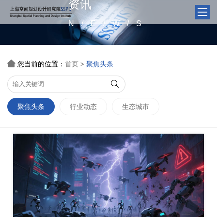
资讯
N/E/W/S

您当前的位置：
首页
聚焦头条
>

聚焦头条
行业动态
生态城市