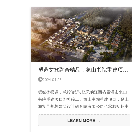
塑造文旅融合精品，象山书院重建项目即将竣工

2024-04-26
据媒体报道，总投资近6亿元的江西省贵溪市象山
书院重建项目即将竣工。象山书院重建项目，是上
海复旦规划建筑设计研究院有限公司传承和弘扬中
华优秀传统文化，打造文旅融合发展的精品项目，
象山书院的复原与重建不仅有利于当地营造“文化
LEARN MORE →
地标”，打造“文化名片”，并且使得象山书院的文化