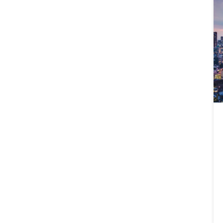
第二部分案例。2020-2023年新增重点项目梳理
16-3016大船 Grand Ship作为近邻型商业设施，项
目填补...