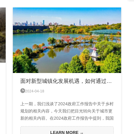
面对新型城镇化发展机遇，如何通过城市更新，打造韧性城市？

2024-04-18
上一期，我们浅谈了2024政府工作报告中关于乡村
规划的相关内容，今天我们把目光转向关于城市更
新的相关内容。在2024政府工作报告中提到，我国
城镇化还有很大发展提升空间，城市更新包括推进
城中村改造和公共基础设施建设，推动解决老旧小
LEARN MORE →