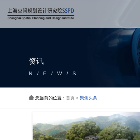
资讯
N/E/W/S

您当前的位置：
首页
聚焦头条
>