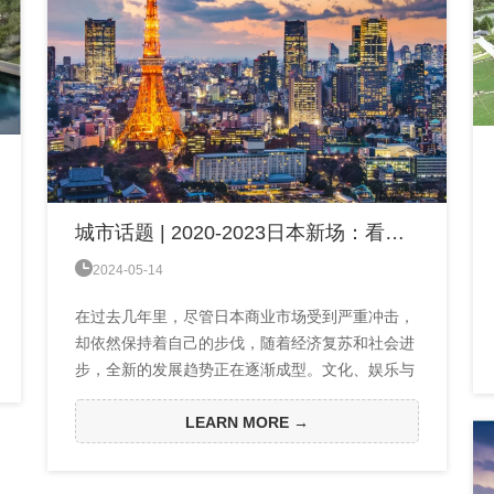
城市话题 | 2020-2023日本新场：看懂趋势，打「时间差」（下）

2024-05-14
在过去几年里，尽管日本商业市场受到严重冲击，
却依然保持着自己的步伐，随着经济复苏和社会进
步，全新的发展趋势正在逐渐成型。文化、娱乐与
地标型商业设施的融合，为日本商业市场注入了前
所未有的活力。本期以今年日本讨论度最高的几个
LEARN MORE →
非标型商业为例，从中发现一些线索和规律，也希
望给我国实体商业的发展带来启发与思考。本篇为