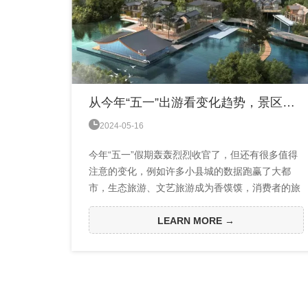
从今年“五一”出游看变化趋势，景区规划需要注意哪些内容？

2024-05-16
今年“五一”假期轰轰烈烈收官了，但还有很多值得
注意的变化，例如许多小县城的数据跑赢了大都
市，生态旅游、文艺旅游成为香馍馍，消费者的旅
游方式灵活多变，追求性价比、个性化和舒适感，
中产及新生代正在成为消费的主力......今天，就让
LEARN MORE →
我们从今年“五一”出游的变化，看看景区规划需要
注意哪些内容。VACATION今年“五一”市场的变化
今年“五一“旅游数据总体是振奋人心的，据文化和
旅游部数据中心测算，全国国内旅游出...