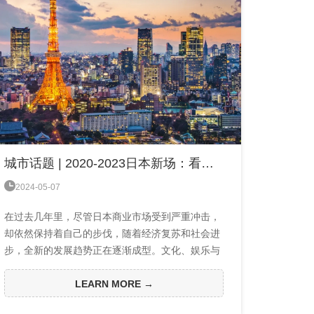
城市话题 | 2020-2023日本新场：看懂趋势，打「时间差」（上）

2024-05-07
在过去几年里，尽管日本商业市场受到严重冲击，
却依然保持着自己的步伐，随着经济复苏和社会进
步，全新的发展趋势正在逐渐成型。文化、娱乐与
地标型商业设施的融合，为日本商业市场注入了前
所未有的活力。本期以今年日本讨论度最高的几个
LEARN MORE →
非标型商业为例，从中发现一些线索和规律，也希