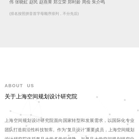
伟 张晓虹 赵民 赵燕菁 郑立荣 郑时龄 周俭 朱介鸣
(排名按照拼音首字母顺序排列，不分先后)
ABOUT US
关于上海空间规划设计研究院
上海空间规划设计研究院面向国家转型和发展需求，以国际化专业
团队打造前沿性科技智库。作为“复旦设计”重要成员，上海空间规划
设计研究院依托复旦大学多学科优势，与复旦大学空间规划研究中