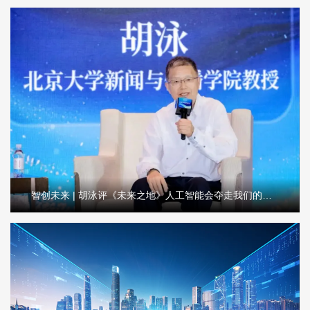
智创未来 | 胡泳评《未来之地》人工智能会夺走我们的生活意义吗？