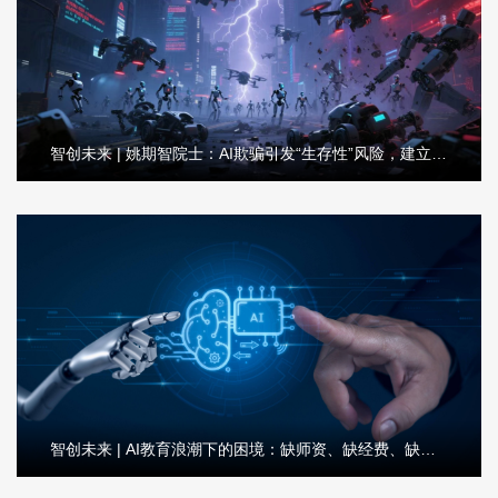
智创未来 | 姚期智院士：AI欺骗引发“生存性”风险，建立大模型评估系统刻不容缓
智创未来 | AI教育浪潮下的困境：缺师资、缺经费、缺资源