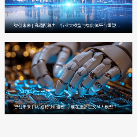
智创未来 | 高适配算力、行业大模型与智能体平台重塑工业城市
智创未来 | 从“造砖”到“盖楼”，谁在重新定义AI大模型？