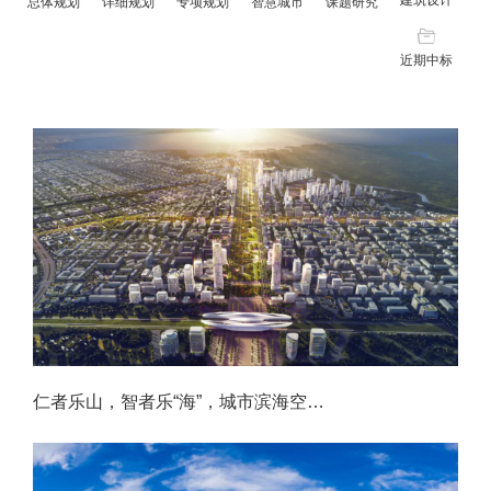
总体规划
详细规划
专项规划
智慧城市
课题研究

近期中标
仁者乐山，智者乐“海”，城市滨海空间正在成为人们追求生活品质的心灵港湾