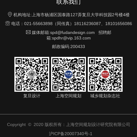
联系我们

机构地址:上海市杨浦区国泰路127弄复旦大学科技园2号楼4楼

电话：021-55663898（同传真）18116236087、18101656086

媒体邮箱:spd@fudandesign.com 招聘邮
箱:spdhr@vip.163.com
邮政编码:200433
复旦设计
上海空间规划
城乡规划杂志社
Copyright © 2020 版权所有：上海空间规划设计研究院有限公司
沪ICP备20007340号-1