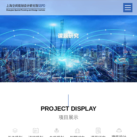
PROJECT DISPLAY
项目展示






建筑设计