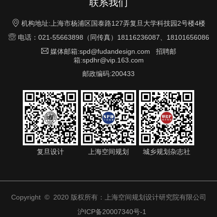
联系我们

机构地址:上海市杨浦区国泰路127弄复旦大学科技园2号楼4楼

电话：021-55663898（同传真）18116236087、18101656086

媒体邮箱:spd@fudandesign.com 招聘邮
箱:spdhr@vip.163.com
邮政编码:200433
复旦设计
上海空间规划
城乡规划杂志社
Copyright © 2020 版权所有：上海空间规划设计研究院有限公司
沪ICP备20007340号-1