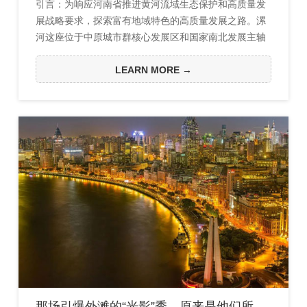
引言：为响应河南省推进黄河流域生态保护和高质量发
展战略要求，探索富有地域特色的高质量发展之路。漯
河这座位于中原城市群核心发展区和国家南北发展主轴
的城市，紧跟国家和河南省国土空间规划整体发展进
程，全面积极探索全域高质量规划发展工作。
LEARN MORE →
那场引爆外滩的“光影”秀，原来是他们所绘就！