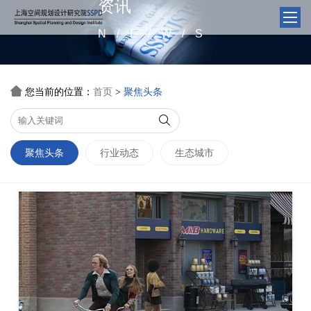
资讯
N/E/W/S

您当前的位置：
首页
聚焦头条
>

聚焦头条
行业动态
生态城市