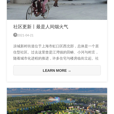
社区更新丨最是人间烟火气

2021-04-21
凉城新村街道位于上海市虹口区西北部，总体是一个居
住型社区。过去这里曾是江湾镇的田畴、小河与村庄，
随着城市化进程的推进，许多住宅与楼房临街立起。社
区规划，可作为专项规划。它是完善治理体系、统一项
目平台、建立协调机制的策划建议，能够落实国民经济
LEARN MORE →
和社会发展规划层面中关于社区物质空间的建设安排和
服务。