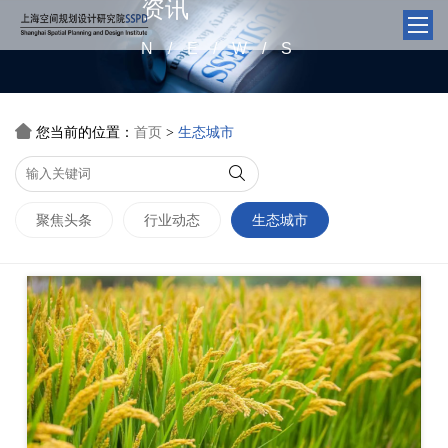
资讯
N/E/W/S

您当前的位置：
首页
生态城市
>

聚焦头条
行业动态
生态城市