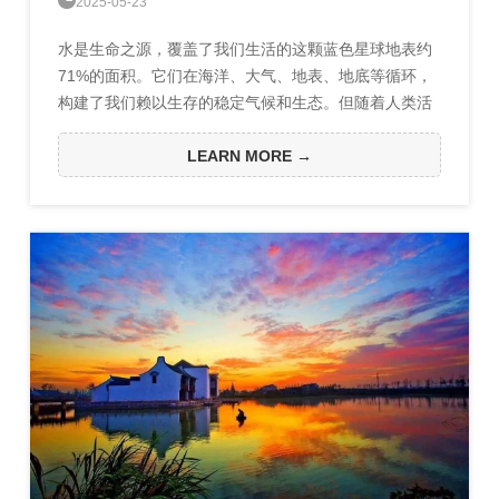
2025-05-23
水是生命之源，覆盖了我们生活的这颗蓝色星球地表约
71%的面积。它们在海洋、大气、地表、地底等循环，
构建了我们赖以生存的稳定气候和生态。但随着人类活
动日益频繁，自人类诞生以来，一直平稳的全球水循
环，第一次被打破了。
LEARN MORE →