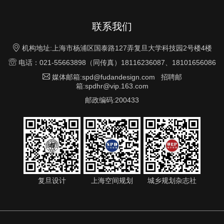
联系我们

机构地址:上海市杨浦区国泰路127弄复旦大学科技园2号楼4楼

电话：021-55663898（同传真）18116236087、18101656086

媒体邮箱:spd@fudandesign.com 招聘邮
箱:spdhr@vip.163.com
邮政编码:200433
复旦设计
上海空间规划
城乡规划杂志社