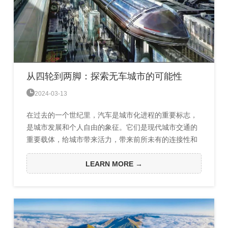
从四轮到两脚：探索无车城市的可能性

2024-03-13
在过去的一个世纪里，汽车是城市化进程的重要标志，
是城市发展和个人自由的象征。它们是现代城市交通的
重要载体，给城市带来活力，带来前所未有的连接性和
便利。然而与此同时，汽车文化也铺就了一条充满挑战
的道路——空气污染、交通拥堵、噪音扰民以及城市空
LEARN MORE →
间的分割，都在无声中侵蚀着都市生活的质量。面对这
些挑战，一个反向的潮流正在悄然兴起——无车城市。
它不仅是对现有城市结构的一种反思，更是对未来城市
生活方式的一种大...