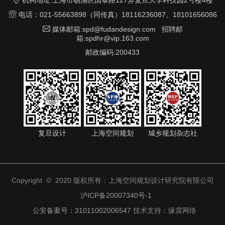

电话：021-55663898（同传真）18116236087、18101656086

媒体邮箱:spd@fudandesign.com 招聘邮
箱:spdhr@vip.163.com
邮政编码:200433
复旦设计
上海空间规划
城乡规划杂志社
Copyright © 2020 版权所有：上海空间规划设计研究院有限公司
沪ICP备20007340号-1
公安备案号：31011002006547
技术支持：
缘震网络