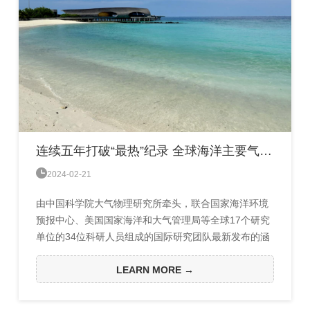
连续五年打破“最热”纪录 全球海洋主要气候指标还有这些新变化

2024-02-21
由中国科学院大气物理研究所牵头，联合国家海洋环境
预报中心、美国国家海洋和大气管理局等全球17个研究
单位的34位科研人员组成的国际研究团队最新发布的涵
盖2023整年的全球海洋环境变化研究报告显示，2023年
全球年平均海表温度、2000米以上海洋热含量、海洋层
LEARN MORE →
结、海洋温度的空间不均匀性均是有现代仪器记录的最
高一年。