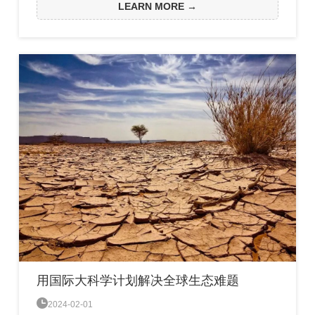
坛致力于加强基于解决方案和环境影响为重点的海洋科
LEARN MORE →
学，强调该联盟将研究重点放在两个领域，一是增加对
大西洋与气候之间关系的理解，以应对气候变化；二是
协调对大西洋的观测，提高建模能力，加强对海洋生态
系统和生物多样性的研究。
用国际大科学计划解决全球生态难题

2024-02-01