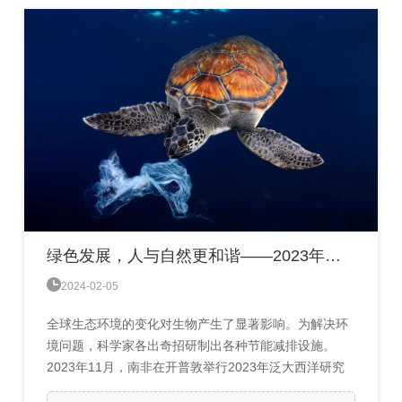
绿色发展，人与自然更和谐——2023年世界能源环保科技发展回顾

2024-02-05
全球生态环境的变化对生物产生了显著影响。为解决环
境问题，科学家各出奇招研制出各种节能减排设施。
2023年11月，南非在开普敦举行2023年泛大西洋研究
创新联盟论坛，挪威和英国两个新成员加入该联盟。论