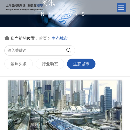
资讯
N/E/W/S

您当前的位置：
首页
生态城市
>

聚焦头条
行业动态
生态城市