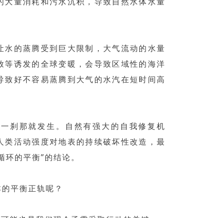
的大量消耗和污水沉积，导致自然水体水量
让水的蒸腾受到巨大限制，大气流动的水量
放等诱发的全球变暖，会导致区域性的海洋
导致好不容易蒸腾到大气的水汽在短时间高
是一刹那就发生。自然有强大的自我修复机
人类活动强度对地表的持续破坏性改造，最
循环的平衡”的结论。
本的平衡正轨呢？