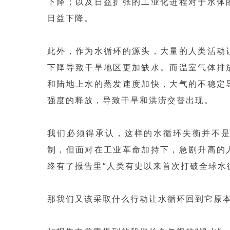
下降；以及日益扩张的工业化进程对于水体
日益下降。
此外，作为水循环的源头，大量的人类活动
下降导致干旱地区更加缺水。而温室气体排
和陆地上水的蒸发速度加快，大气的不稳定
强度的释放，导致干旱和洪涝交替出现。
我们必须得承认，这样的水循环失衡并不
制，但面对在工业革命加持下，急剧升高的
终有了报告里“人类有史以来首次打破全球水
那我们又该采取什么行动让水循环回到它原