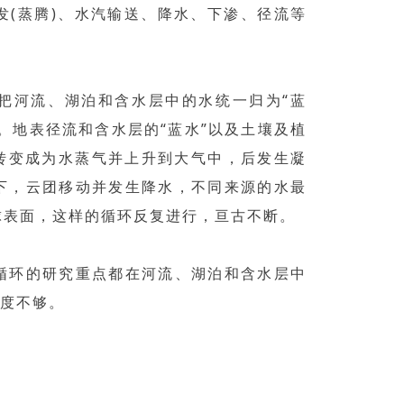
发(蒸腾)、水汽输送、降水、下渗、径流等
把河流、湖泊和含水层中的水统一归为“蓝
”。地表径流和含水层的“蓝水”以及土壤及植
下转变成为水蒸气并上升到大气中，后发生凝
下，云团移动并发生降水，不同来源的水最
球表面，这样的循环反复进行，亘古不断。
循环的研究重点都在河流、湖泊和含水层中
程度不够。