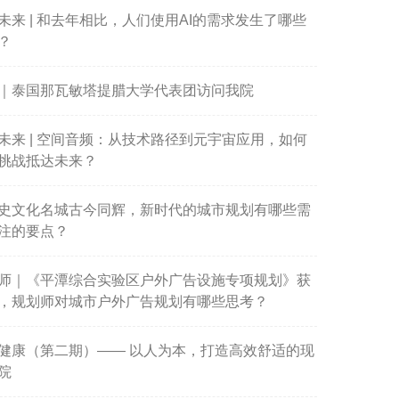
未来 | 和去年相比，人们使用AI的需求发生了哪些
？
｜泰国那瓦敏塔提腊大学代表团访问我院
未来 | 空间音频：从技术路径到元宇宙应用，如何
挑战抵达未来？
史文化名城古今同辉，新时代的城市规划有哪些需
注的要点？
师｜《平潭综合实验区户外广告设施专项规划》获
，规划师对城市户外广告规划有哪些思考？
健康（第二期）—— 以人为本，打造高效舒适的现
院