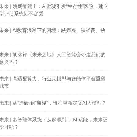
未来 | 姚期智院士：AI欺骗引发“生存性”风险，建立
型评估系统刻不容缓
未来 | AI教育浪潮下的困境：缺师资、缺经费、缺
未来 | 胡泳评《未来之地》人工智能会夺走我们的
意义吗？
未来 | 高适配算力、行业大模型与智能体平台重塑
城市
未来 | 从“造砖”到“盖楼”，谁在重新定义AI大模型？
未来 | 多智能体系统：从起源到 LLM 赋能，未来还
少可能？