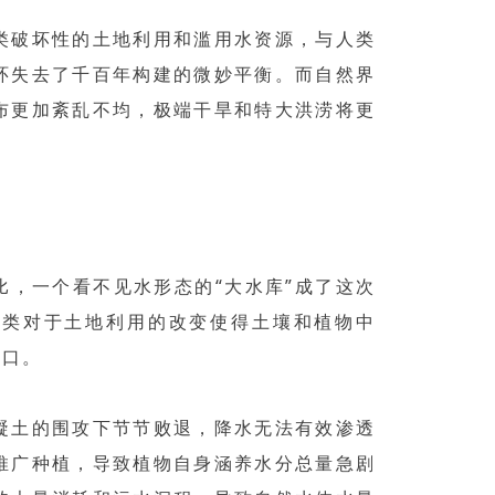
类破坏性的土地利用和滥用水资源，与人类
环失去了千百年构建的微妙平衡。而自然界
布更加紊乱不均，极端干旱和特大洪涝将更
比，一个看不见水形态的“大水库”成了这次
人类对于土地利用的改变使得土壤和植物中
缺口。
凝土的围攻下节节败退，降水无法有效渗透
推广种植，导致植物自身涵养水分总量急剧