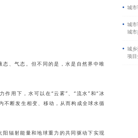
城市
城市
城市
城乡
项目
液态、气态。但不同的是，水是自然界中唯
作用下，水可以在“云雾”、“流水”和“冰
层内不断发生相变、移动，从而构成全球水循
太阳辐射能量和地球重力的共同驱动下实现