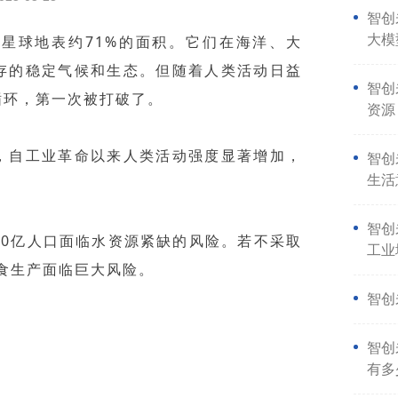
智创
星球地表约71%的面积。它们在海洋、大
大模
存的稳定气候和生态。但随着人类活动日益
智创
循环，第一次被打破了。
资源
，自工业革命以来人类活动强度显著增加，
智创
生活
智创
30亿人口面临水资源紧缺的风险。若不采取
工业
粮食生产面临巨大风险。
智创
智创
有多