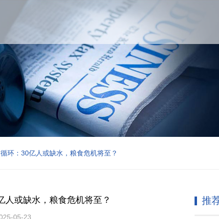
循环：30亿人或缺水，粮食危机将至？
0亿人或缺水，粮食危机将至？
推
5-05-23