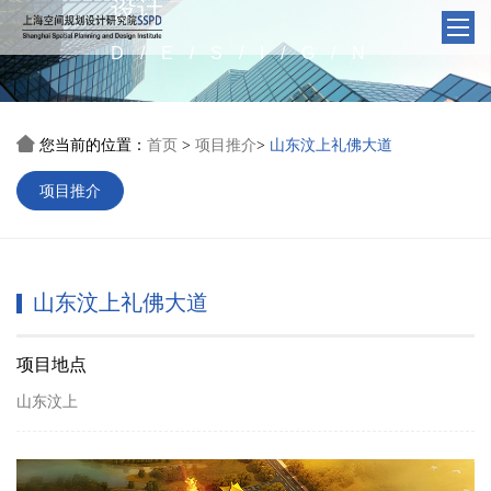
设计
D/E/S/I/G/N

您当前的位置：
首页
项目推介
山东汶上礼佛大道
>
>
项目推介
山东汶上礼佛大道
项目地点
山东汶上