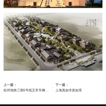
上一篇：
下一篇：
杭州地铁三期5号线五常车辆段上盖物业
上海真如寺真如塔