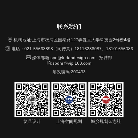
联系我们

机构地址:上海市杨浦区国泰路127弄复旦大学科技园2号楼4楼

电话：021-55663898（同传真）18116236087、18101656086

媒体邮箱:spd@fudandesign.com 招聘邮
箱:spdhr@vip.163.com
邮政编码:200433
复旦设计
上海空间规划
城乡规划杂志社