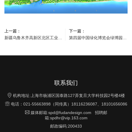
上一篇：
下一篇：
新疆乌鲁木齐高新区北区工业园西拓园区控制性详细规划
第四届中国绿化博览会绿博园总体规划及核心区修建性详细规划
联系我们

机构地址:上海市杨浦区国泰路127弄复旦大学科技园2号楼4楼

电话：021-55663898（同传真）18116236087、18101656086

媒体邮箱:spd@fudandesign.com 招聘邮
箱:spdhr@vip.163.com
邮政编码:200433