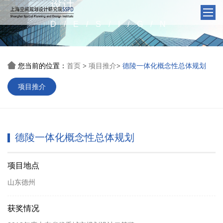
设计
D/E/S/I/G/N

您当前的位置：
首页
项目推介
德陵一体化概念性总体规划
>
>
项目推介
德陵一体化概念性总体规划
项目地点
山东德州
获奖情况