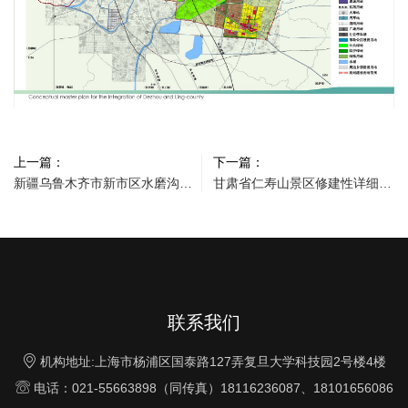
上一篇：
下一篇：
新疆乌鲁木齐市新市区水磨沟区部分片区控制性详细规划
甘肃省仁寿山景区修建性详细规划
联系我们

机构地址:上海市杨浦区国泰路127弄复旦大学科技园2号楼4楼

电话：021-55663898（同传真）18116236087、18101656086