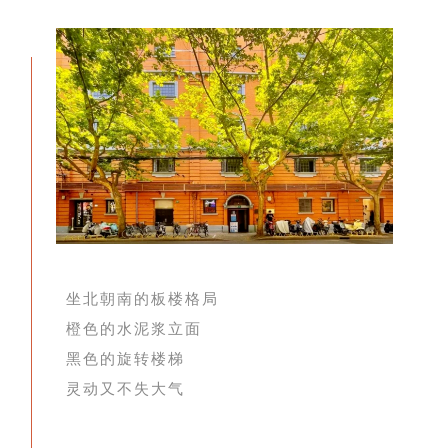
坐北朝南的板楼格局
橙色的水泥浆立面
黑色的旋转楼梯
灵动又不失大气