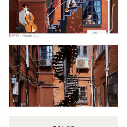
插画师：weepingca