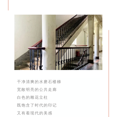
干净清爽的水磨石楼梯
宽敞明亮的公共走廊
白色的雕花立柱
既饱含了时代的印记
又有着现代的美感