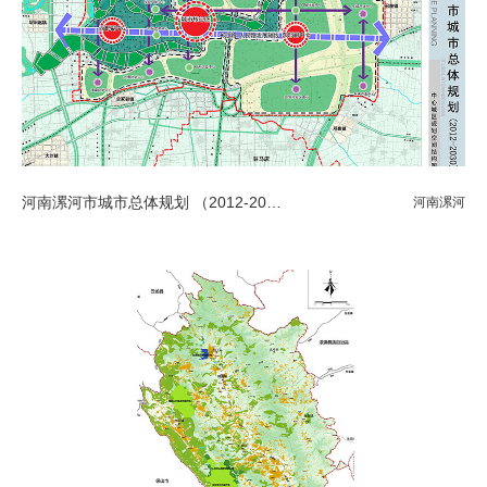
河南漯河市城市总体规划 （2012-2030）
河南漯河