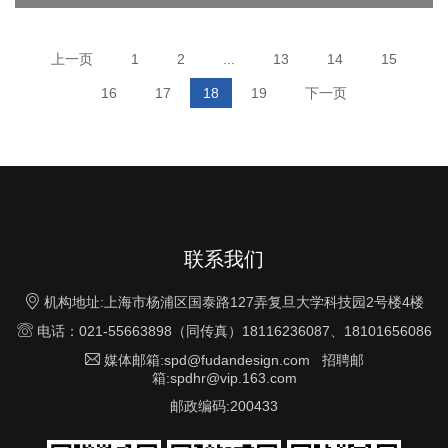
上一页
1
2
...
13
14
15
16
17
18
19
下一页
联系我们

机构地址:上海市杨浦区国泰路127弄复旦大学科技园2号楼4楼

电话：021-55663898（同传真）18116236087、18101656086

媒体邮箱:spd@fudandesign.com 招聘邮
箱:spdhr@vip.163.com
邮政编码:200433