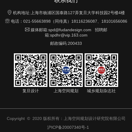

机构地址:上海市杨浦区国泰路127弄复旦大学科技园2号楼4楼

电话：021-55663898（同传真）18116236087、18101656086

媒体邮箱:spd@fudandesign.com 招聘邮
箱:spdhr@vip.163.com
邮政编码:200433
复旦设计
上海空间规划
城乡规划杂志社
Copyright © 2020 版权所有：上海空间规划设计研究院有限公司
沪ICP备20007340号-1