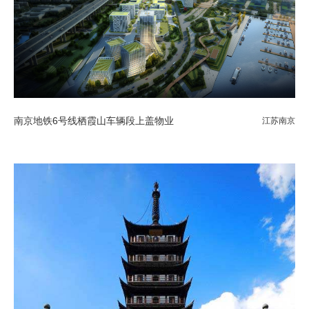
南京地铁6号线栖霞山车辆段上盖物业
江苏南京