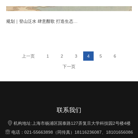
规划｜登山泛水 肆意酣歌 打造生态旅游度假区
上一页
1
2
3
4
5
6
下一页
联系我们

机构地址:上海市杨浦区国泰路127弄复旦大学科技园2号楼4楼

电话：021-55663898（同传真）18116236087、18101656086